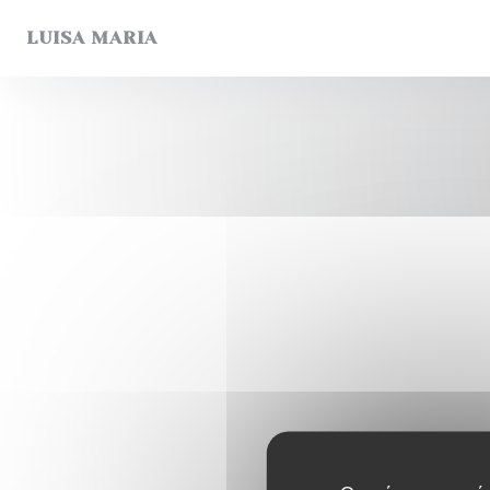
Πίνακας διαχείρισης "Μπισκότων" (Cookies)
LUISA MARIA