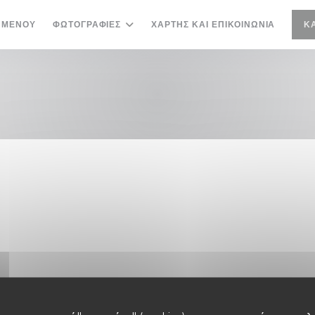
ΜΕΝΟΎ
ΦΩΤΟΓΡΑΦΊΕΣ
ΧΆΡΤΗΣ ΚΑΙ ΕΠΙΚΟΙΝΩΝΊΑ
Κ