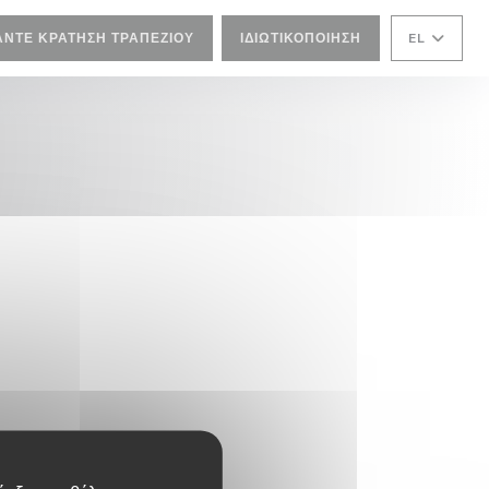
ΆΝΤΕ ΚΡΆΤΗΣΗ ΤΡΑΠΕΖΙΟΎ
ΙΔΙΩΤΙΚΟΠΟΊΗΣΗ
EL