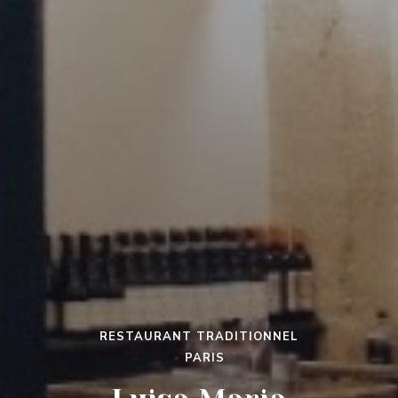
RESTAURANT TRADITIONNEL
•
PARIS
LUISA MARIA