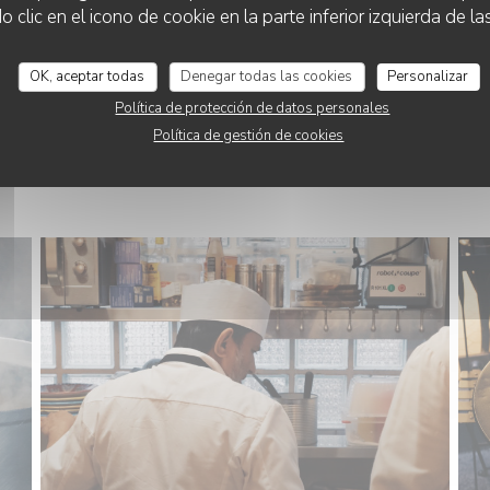
lic en el icono de cookie en la parte inferior izquierda de las
OK, aceptar todas
Denegar todas las cookies
Personalizar
Política de protección de datos personales
Política de gestión de cookies
NOTRE CUISINE