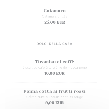
Calamaro
Calamars grillés
25,00 EUR
DOLCI DELLA CASA
Tiramisu al caffè
Biscuit au café à la crème de mascarpone
10,00 EUR
Panna cotta ai frutti rossi
Crème cuite au coulis de fruits rouge
9,00 EUR