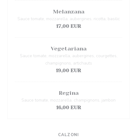
Melanzana
Sauce tomate, mozzarella, aubergines, ricotta, basilic
17,00 EUR
Vegetariana
Sauce tomate, mozzarella, aubergines, courgettes,
champignons, artichauts
19,00 EUR
Regina
Sauce tomate, mozzarella, champignons, jambon
16,00 EUR
CALZONI