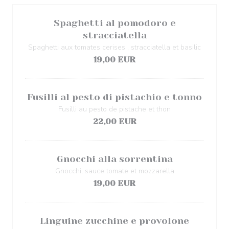
Spaghetti al pomodoro e
stracciatella
Spaghetti aux tomates cerises , stracciatella et basilic
19,00 EUR
Fusilli al pesto di pistachio e tonno
Fusilli au pesto de pistache et thon
22,00 EUR
Gnocchi alla sorrentina
Gnocchi, sauce tomate et mozzarella
19,00 EUR
Linguine zucchine e provolone