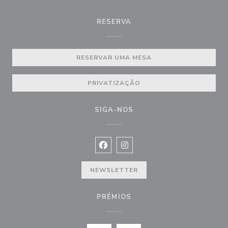
RESERVA
RESERVAR UMA MESA
PRIVATIZAÇÃO
SIGA-NOS
Facebook ((abre numa nova janela))
Instagram ((abre numa nova ja
NEWSLETTER
PRÉMIOS